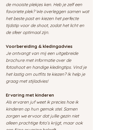
de mooiste plekjes ken. Heb je zelf een
favoriete plek? We overleggen samen wat
het beste past en kiezen het perfecte
tijdstip voor de shoot, zodat het licht en
de sfeer optimaal zijn.
Voorbereiding & kledingadvies
Je ontvangt van mij een uitgebreide
brochure met informatie over de
fotoshoot en handige kledingtips. Vind je
het lastig om outfits te kiezen? Ik help je
graag met stijladvies!
Ervaring met kinderen
Als ervaren juf weet ik precies hoe ik
kinderen op hun gemak stel. Samen
zorgen we ervoor dat jullie gezin niet
alleen prachtige foto’s krijgt, maar ook
een fijne ervaring beleeft.