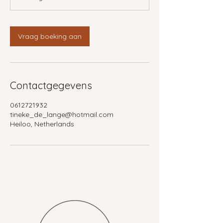
Vraag boeking aan
Contactgegevens
0612721932
tineke_de_lange@hotmail.com
Heiloo, Netherlands